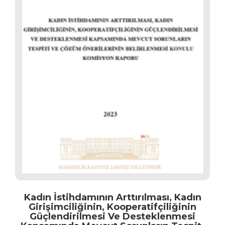
Kadın İstihdamının Arttırılması, Kadın
Girişimciliğinin, Kooperatifçiliğinin
Güçlendirilmesi Ve Desteklenmesi