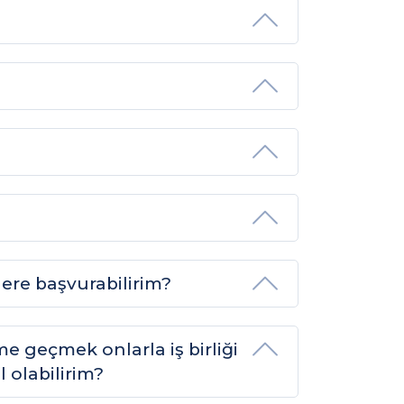
lere başvurabilirim?
me geçmek onlarla iş birliği
 olabilirim?