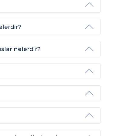
elerdir?
slar nelerdir?