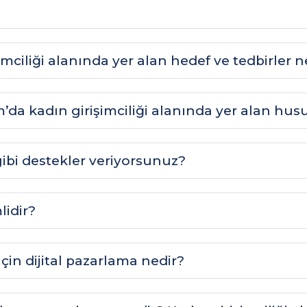
ciliği alanında yer alan hedef ve tedbirler n
da kadın girişimciliği alanında yer alan husu
gibi destekler veriyorsunuz?
lidir?
 için dijital pazarlama nedir?