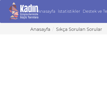
Anasayfa
İstatistikler
Destek ve Te
Anasayfa
Sıkça Sorulan Sorular