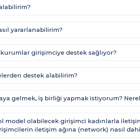
alabilirim?
ıl yararlanabilirim?
kurumlar girişimciye destek sağlıyor?
lerden destek alabilirim?
araya gelmek, iş birliği yapmak istiyorum? Nere
 model olabilecek girişimci kadınlarla iletişi
şimcilerin iletişim ağına (network) nasıl dahil