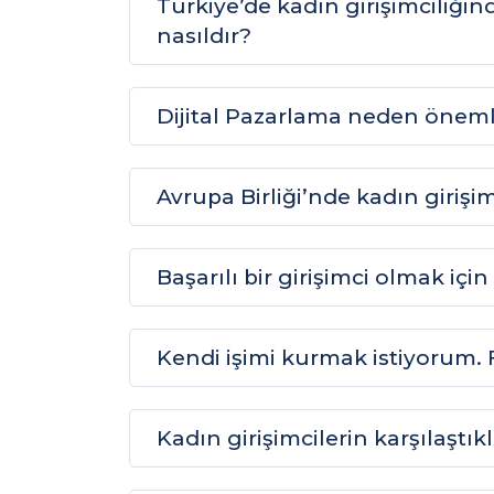
Türkiye’de kadın girişimciliğin
nasıldır?
Dijital Pazarlama neden öneml
Avrupa Birliği’nde kadın girişi
Başarılı bir girişimci olmak iç
Kendi işimi kurmak istiyorum. F
Kadın girişimcilerin karşılaştık