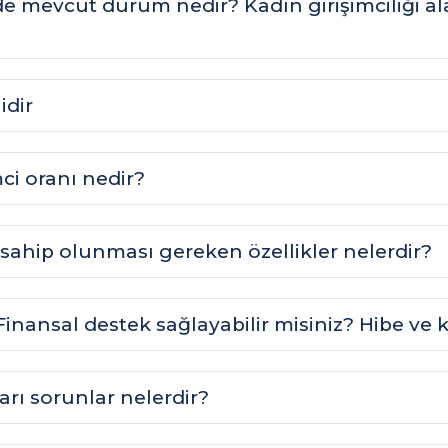
de mevcut durum nedir? Kadın girişimciliği al
idir
mci oranı nedir?
in sahip olunması gereken özellikler nelerdir?
inansal destek sağlayabilir misiniz? Hibe ve k
ları sorunlar nelerdir?