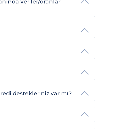
anında veriler/oranlar
redi destekleriniz var mı?