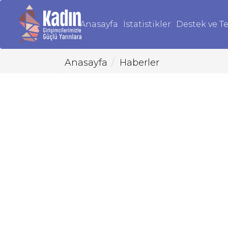
Anasayfa
İstatistikler
Destek ve Te
Anasayfa
Haberler