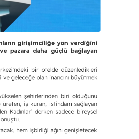
arın girişimciliğe yön verdiğini
n ve pazara daha güçlü bağlayan
kezi'ndeki bir otelde düzenledikleri
ni ve geleceğe olan inancını büyütmek
n yükselen şehirlerinden biri olduğunu
 üreten, iş kuran, istihdam sağlayan
len Kadınlar' derken sadece bireysel
konuştu.
acak, hem işbirliği ağını genişletecek