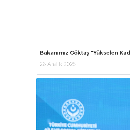
Bakanımız Göktaş "Yükselen Kad
26 Aralık 2025