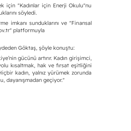
k için "Kadınlar için Enerji Okulu"nu
klarını söyledi.
ürme imkanı sunduklarını ve "Finansal
ov.tr" platformuyla
 kaydeden Göktaş, şöyle konuştu:
iye’nin gücünü artırır. Kadın girişimci,
olu kısaltmak, hak ve fırsat eşitliğini
. Hiçbir kadın, yalnız yürümek zorunda
yolu, dayanışmadan geçiyor."