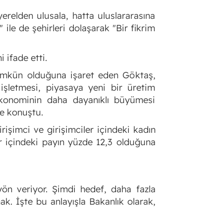
erelden ulusala, hatta uluslararasına
 ile de şehirleri dolaşarak "Bir fikrim
 ifade etti.
mümkün olduğuna işaret eden Göktaş,
işletmesi, piyasaya yeni bir üretim
, ekonominin daha dayanıklı büyümesi
ye konuştu.
rişimci ve girişimciler içindeki kadın
er içindeki payın yüzde 12,3 olduğuna
yön veriyor. Şimdi hedef, daha fazla
k. İşte bu anlayışla Bakanlık olarak,