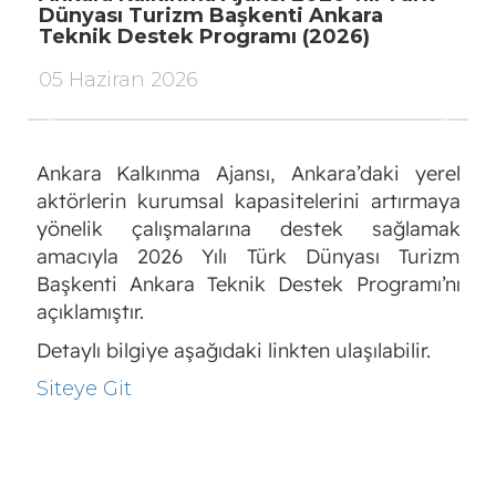
Dünyası Turizm Başkenti Ankara
Teknik Destek Programı (2026)
05 Haziran 2026
Previous
Next
Ankara Kalkınma Ajansı, Ankara’daki yerel
aktörlerin kurumsal kapasitelerini artırmaya
yönelik çalışmalarına destek sağlamak
amacıyla 2026 Yılı Türk Dünyası Turizm
Başkenti Ankara Teknik Destek Programı’nı
açıklamıştır.
Detaylı bilgiye aşağıdaki linkten ulaşılabilir.
Siteye Git